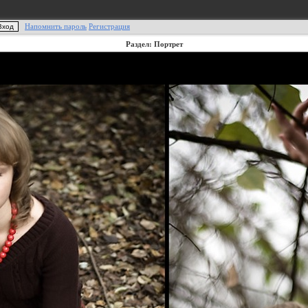
Напомнить пароль
Регистрация
Раздел: Портрет