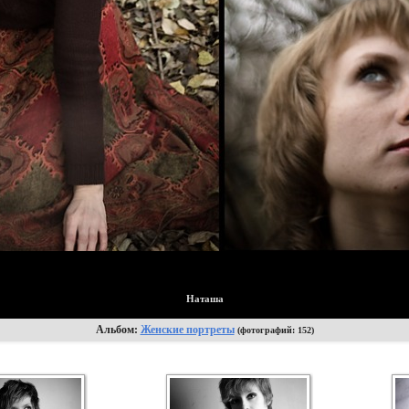
Наташа
Альбом:
Женские портреты
(фотографий: 152)