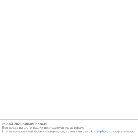
© 2003-2026 KubanPhoto.ru
Все прaва на фотографии принадлежат их авторам.
При использовании любых материалов, ссылка на сайт
kubanphoto.ru
обязательна.