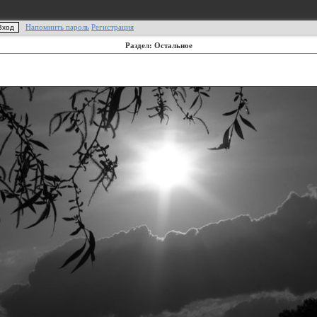
Напомнить пароль
Регистрация
Раздел: Остальное