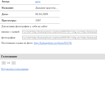
Автор:
кидс
Название:
Дыхание красоты....
Дата:
06.04.2009
Просмотры:
3387
Для вставки фотографии у себя на сайте:
иконка с сылкой:
фотография:
Постоянная ссылка на фото:
http://kubanphoto.ru/photo/95578/
Голосование
+
11
–
Результаты голосования