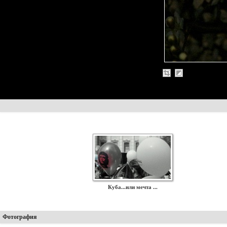
Куба...или мечта ...
Фотография