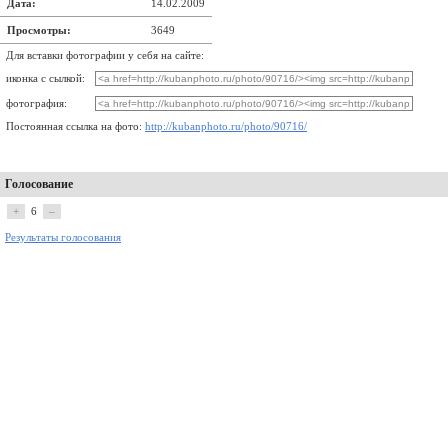
Дата:
14.02.2009
Просмотры:
3649
Для вставки фотографии у себя на сайте:
иконка с сылкой:
фотография:
Постоянная ссылка на фото:
http://kubanphoto.ru/photo/90716/
Голосование
+
6
–
Результаты голосования