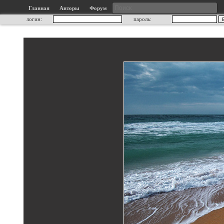
Главная
Авторы
Форум
логин:
пароль: