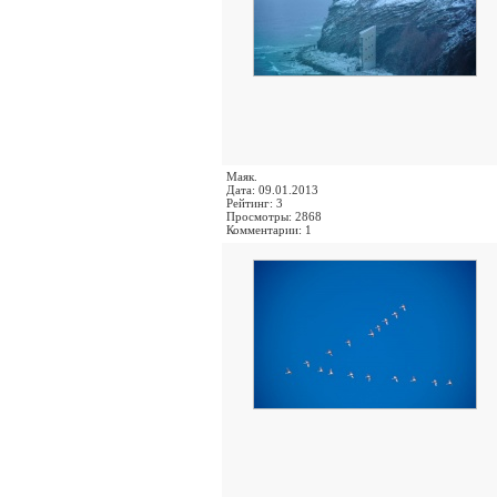
Маяк.
Дата: 09.01.2013
Рейтинг: 3
Просмотры: 2868
Комментарии: 1