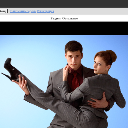
Напомнить пароль
Регистрация
Раздел: Остальное