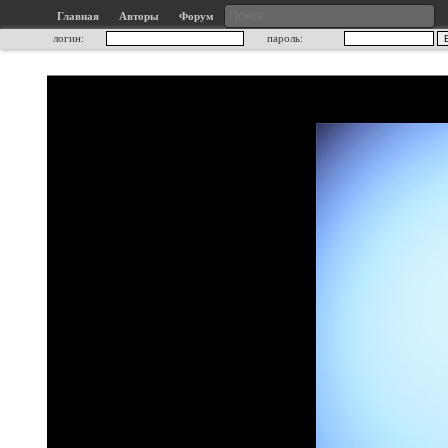
Главная
Авторы
Форум
логин:
пароль: