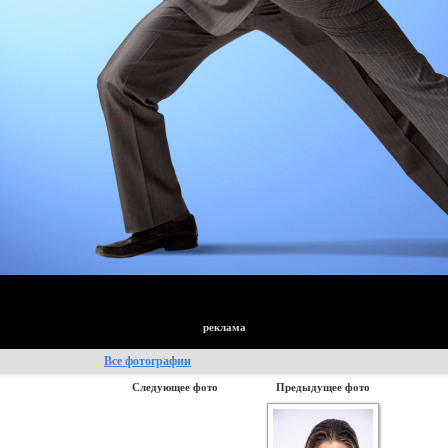
реклама
Все фотографии
Следующее фото
Предыдущее фото