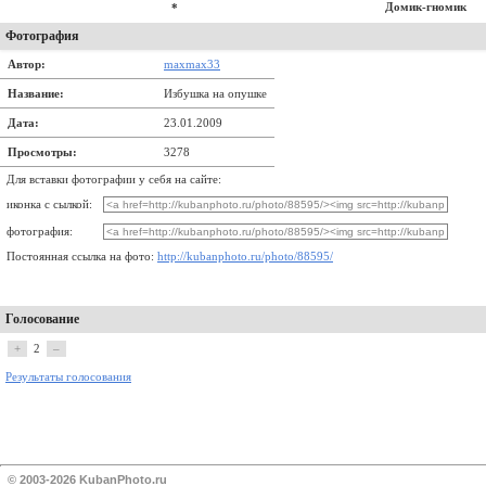
Домик-гномик
*
Фотография
Автор:
maxmax33
Название:
Избушка на опушке
Дата:
23.01.2009
Просмотры:
3278
Для вставки фотографии у себя на сайте:
иконка с сылкой:
фотография:
Постоянная ссылка на фото:
http://kubanphoto.ru/photo/88595/
Голосование
+
2
–
Результаты голосования
© 2003-2026 KubanPhoto.ru