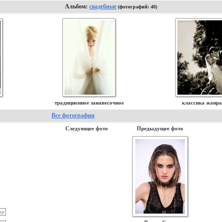
Альбом:
свадебные
(фотографий: 40)
традиционное занавесочное
классика жанра
Все фотографии
Следующее фото
Предыдущее фото