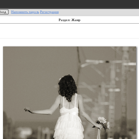
Напомнить пароль
Регистрация
Раздел: Жанр