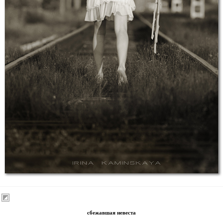
сбежавшая невеста