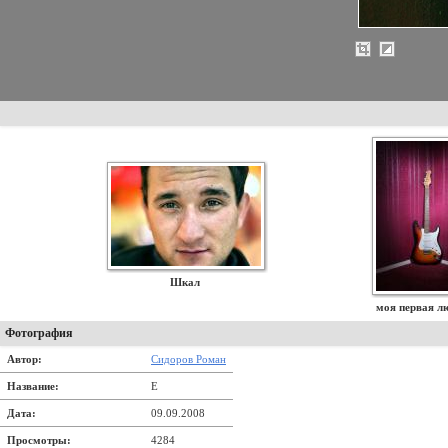
Шкал
моя первая л
Фотография
Автор:
Сидоров Роман
Название:
E
Дата:
09.09.2008
Просмотры:
4284