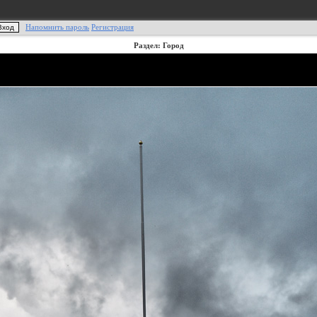
Напомнить пароль
Регистрация
Раздел: Город