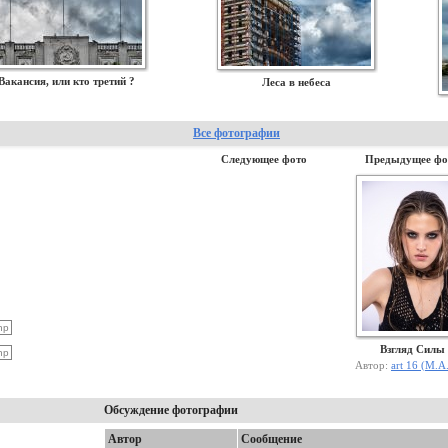
Вакансия, или кто третий ?
Леса в небеса
Все фотографии
Следующее фото
Предыдущее фо
Взгляд Силы
Автор:
art 16 (М.А
Обсуждение фотографии
Автор
Сообщение