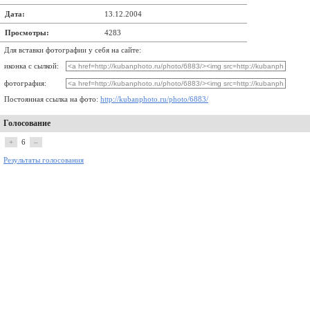
Дата:
13.12.2004
Просмотры:
4283
Для вставки фотографии у себя на сайте:
иконка с сылкой:
фотография:
Постоянная ссылка на фото:
http://kubanphoto.ru/photo/6883/
Голосование
+
6
–
Результаты голосования