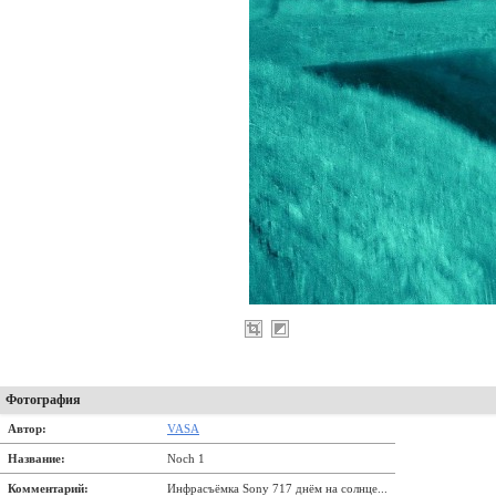
Фотография
Автор:
VASA
Название:
Noch 1
Комментарий:
Инфрасъёмка Sony 717 днём на солнце...