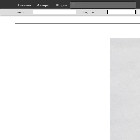
Главная
Авторы
Форум
логин:
пароль: