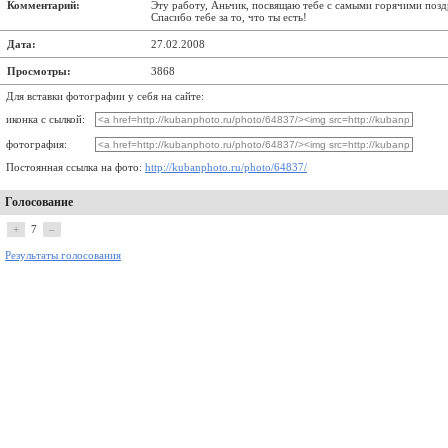
Комментарий:
Эту работу, Аньчик, посвящаю тебе с самыми горячими поздр
Спасибо тебе за то, что ты есть!
Дата:
27.02.2008
Просмотры:
3868
Для вставки фотографии у себя на сайте:
иконка с сылкой:
фотография:
Постоянная ссылка на фото:
http://kubanphoto.ru/photo/64837/
Голосование
+
7
–
Результаты голосования