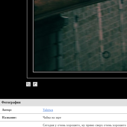
Фотография
Автор:
Valziwa
Название:
Чайка на заре
Сегодня у очень хорошего, ну прямо сверх очень хорошего