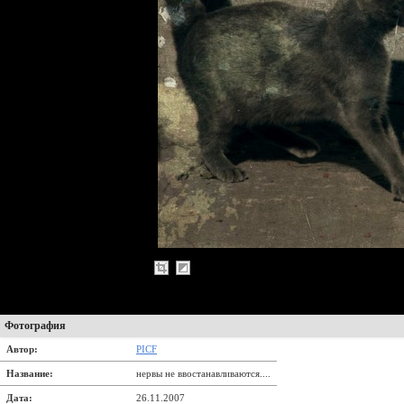
Фотография
Автор:
PICF
Название:
нервы не ввостанавливаются....
Дата:
26.11.2007