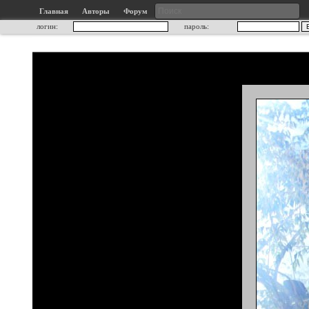
Главная
Авторы
Форум
логин:
пароль: