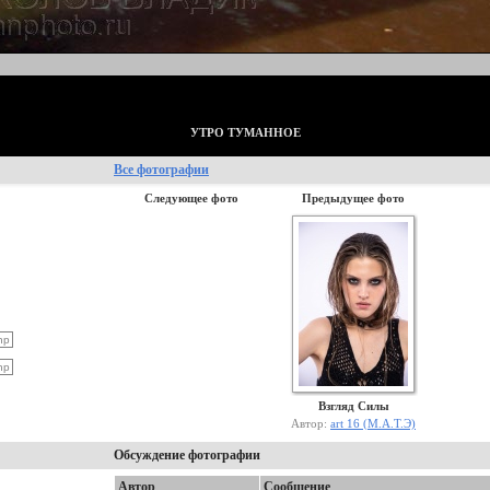
УТРО ТУМАННОЕ
Все фотографии
Следующее фото
Предыдущее фото
Взгляд Силы
Автор:
art 16 (М.А.Т.Э)
Обсуждение фотографии
Автор
Сообщение