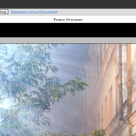
Напомнить пароль
Регистрация
Раздел: Остальное