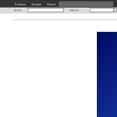
Главная
Авторы
Форум
логин:
пароль: