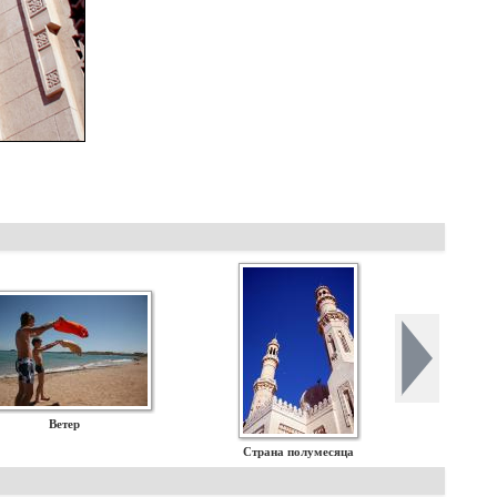
Ветер
Страна полумесяца