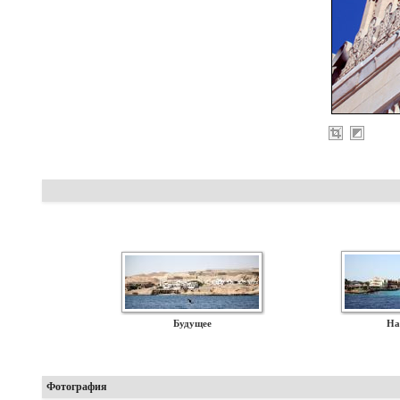
Будущее
На
Фотография