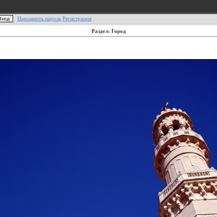
Напомнить пароль
Регистрация
Раздел: Город