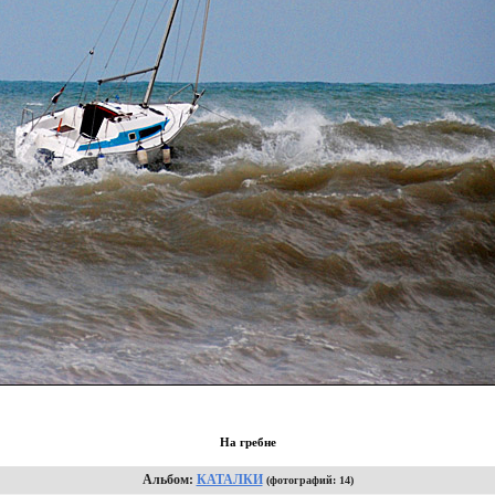
На гребне
Альбом:
КАТАЛКИ
(фотографий: 14)