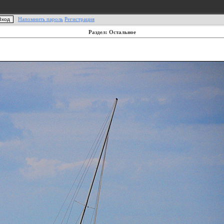
Напомнить пароль
Регистрация
Раздел: Остальное