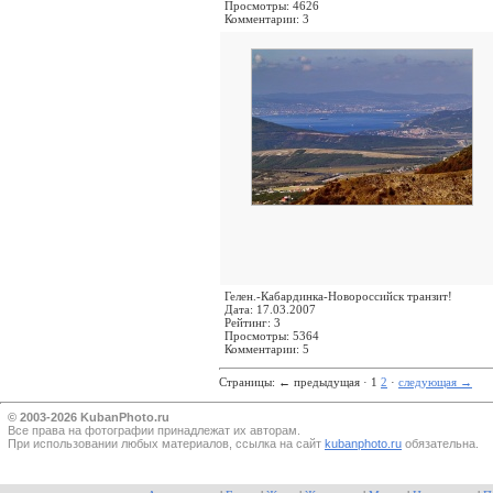
Просмотры: 4626
Комментарии: 3
Гелен.-Кабардинка-Новороссийск транзит!
Дата: 17.03.2007
Рейтинг: 3
Просмотры: 5364
Комментарии: 5
Страницы:
←
предыдущая · 1
2
·
следующая
→
© 2003-2026 KubanPhoto.ru
Все прaва на фотографии принадлежат их авторам.
При использовании любых материалов, ссылка на сайт
kubanphoto.ru
обязательна.