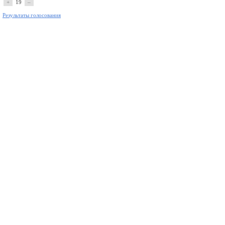
+
19
–
Результаты голосования