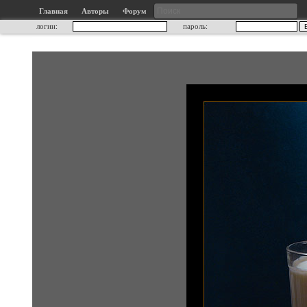
Главная
Авторы
Форум
логин:
пароль: