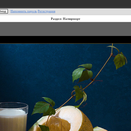
Напомнить пароль
Регистрация
Раздел: Натюрморт