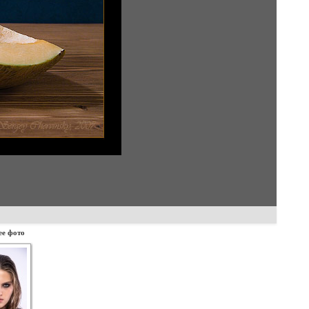
е фото