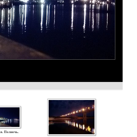
я. Полночь.