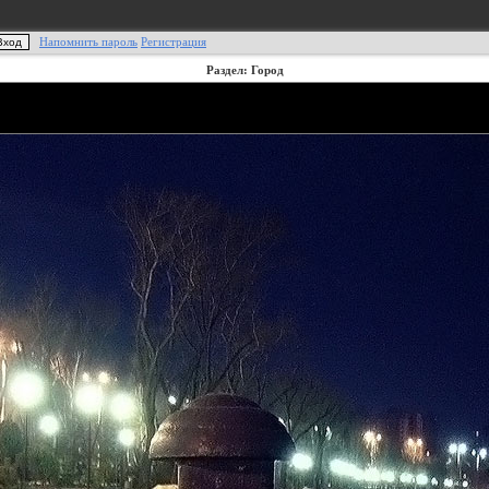
Напомнить пароль
Регистрация
Раздел: Город