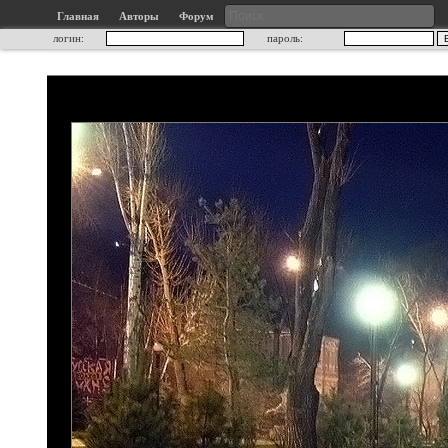
Главная
Авторы
Форум
логин:
пароль: