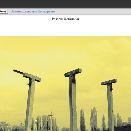
Напомнить пароль
Регистрация
Раздел: Остальное