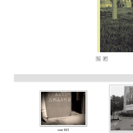
сон 163