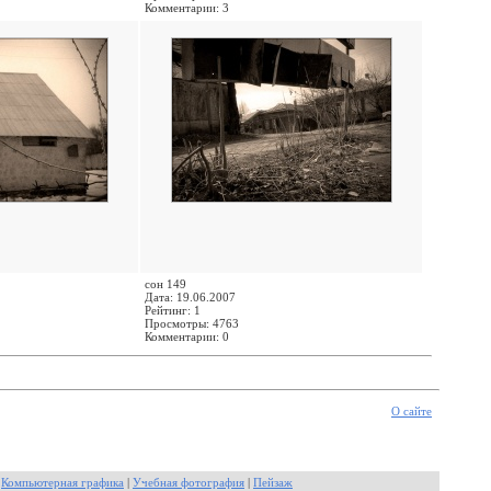
Комментарии: 3
сон 149
Дата: 19.06.2007
Рейтинг: 1
Просмотры: 4763
Комментарии: 0
О сайте
|
Компьютерная графика
|
Учебная фотография
|
Пейзаж