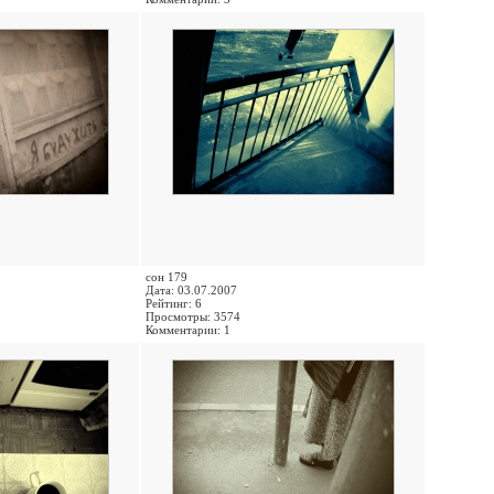
сон 179
Дата: 03.07.2007
Рейтинг: 6
Просмотры: 3574
Комментарии: 1