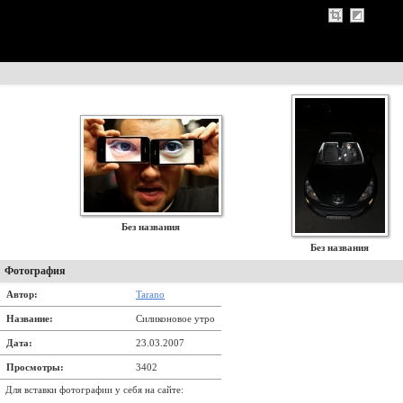
Без названия
Без названия
Фотография
Автор:
Tarano
Название:
Силиконовое утро
Дата:
23.03.2007
Просмотры:
3402
Для вставки фотографии у себя на сайте: