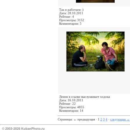
Так и работаем :)
Дата: 28.10.2011
Рейтинг: 4
Просмотры: 3152
Комментарии: 5
Ленин в ссылке выслушивает ходока
Дата: 16.10.2011
Рейтинг: 22
Просмотры: 4855
Комментарии: 14
Страницы:
←
предыдущая · 1
2
3
4
·
следующая
→
© 2003-2026 KubanPhoto.ru