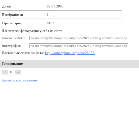
Дата:
02.07.2006
В избранном:
1
Просмотры:
8197
Для вставки фотографии у себя на сайте:
иконка с сылкой:
фотография:
Постоянная ссылка на фото:
http://kubanphoto.ru/photo/28252/
Голосование
+
10
–
Результаты голосования