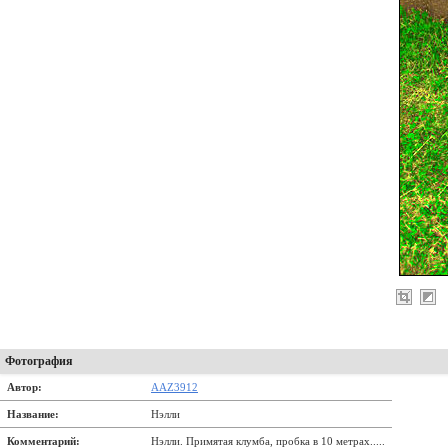
Фотография
Автор:
AAZ3912
Название:
Нэлли
Комментарий:
Нэлли. Примятая клумба, пробка в 10 метрах.....