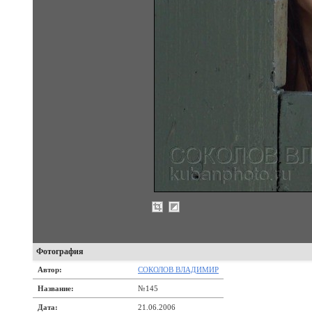
Фотография
Автор:
СОКОЛОВ ВЛАДИМИР
Название:
№145
Дата:
21.06.2006