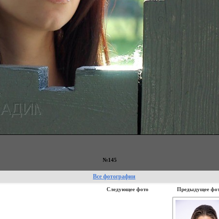
№145
Все фотографии
Следующее фото
Предыдущее фо