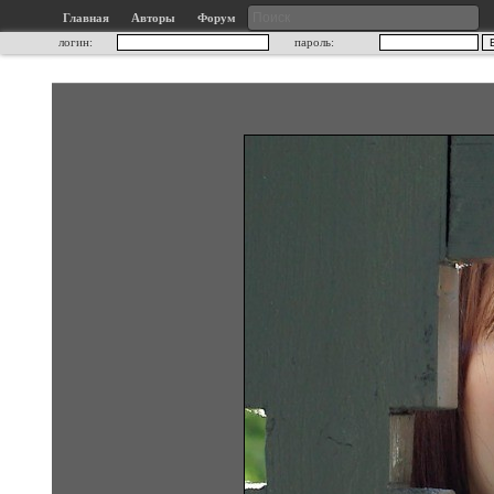
Главная
Авторы
Форум
логин:
пароль: