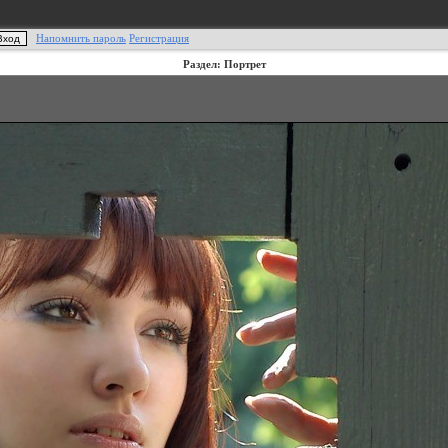
Напомнить пароль
Регистрация
Раздел: Портрет