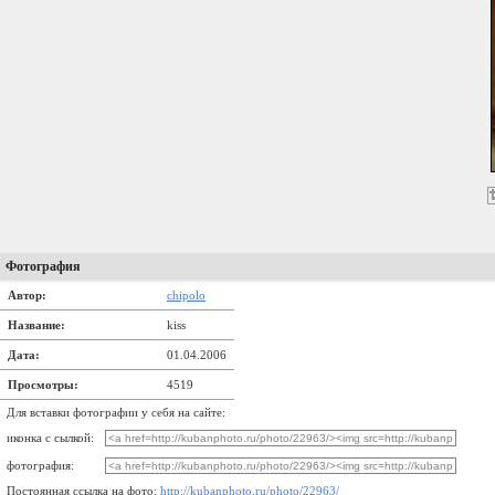
Фотография
Автор:
chipolo
Название:
kiss
Дата:
01.04.2006
Просмотры:
4519
Для вставки фотографии у себя на сайте:
иконка с сылкой:
фотография:
Постоянная ссылка на фото:
http://kubanphoto.ru/photo/22963/