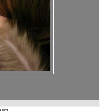
е фото