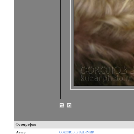
Фотография
Автор:
СОКОЛОВ ВЛАДИМИР