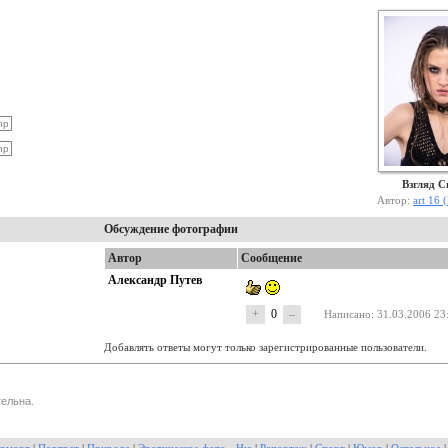
Взгляд 
Автор:
art 16 
Обсуждение фотографии
Автор
Сообщение
Александр Путев
+
0
–
Написано
: 31.03.2006 23
Добавлять ответы могут только зарегистрированные пользователи.
ельна.