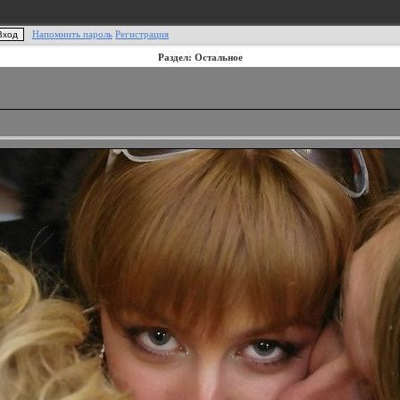
Напомнить пароль
Регистрация
Раздел: Остальное