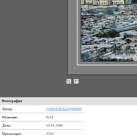
Фотография
Автор:
СОКОЛОВ ВЛАДИМИР
Название:
№18
Дата:
20.03.2006
Просмотры:
3243