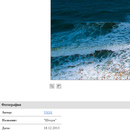
Фотография
Автор:
VASA
Название:
"Шторм"
Дата:
18.12.2013