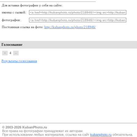
Для вставки фотографии у себя на сайте:
иконка с сылкой:
фотография:
Постоянная ссылка на фото:
http://kubanphoto.ru/photo/218946/
Голосование
+
4
–
Результаты голосования
© 2003-2026 KubanPhoto.ru
Все прaва на фотографии принадлежат их авторам.
При использовании любых материалов, ссылка на сайт
kubanphoto.ru
обязательна.