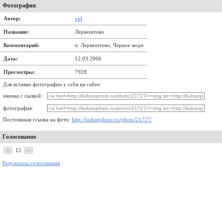
Фотография
Автор:
vid
Название:
Лермонтово
Комментарий:
п. Лермонтово, Черное море
Дата:
12.03.2006
Просмотры:
7928
Для вставки фотографии у себя на сайте:
иконка с сылкой:
фотография:
Постоянная ссылка на фото:
http://kubanphoto.ru/photo/21727/
Голосование
+
12
–
Результаты голосования