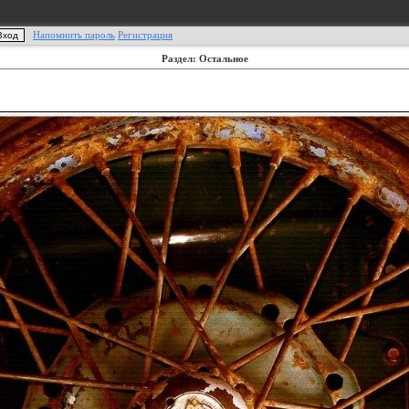
Напомнить пароль
Регистрация
Раздел: Остальное