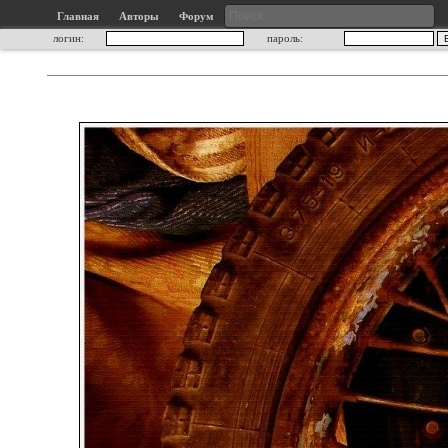
Главная
Авторы
Форум
логин:
пароль: