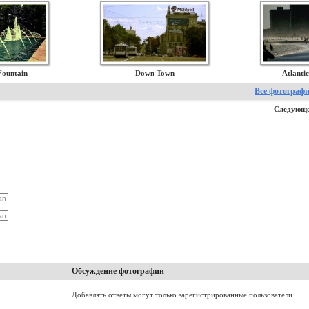
Fountain
Down Town
Atlanti
Все фотограф
Следующе
Обсуждение фотографии
Добавлять ответы могут только зарегистрированные пользователи.