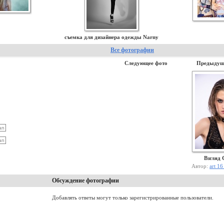
съемка для дизайнера одежды Narny
Все фотографии
Следующее фото
Предыдущ
Взгляд
Автор:
art 1
Обсуждение фотографии
Добавлять ответы могут только зарегистрированные пользователи.