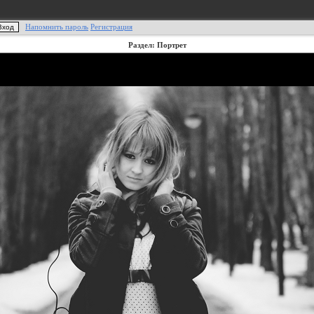
Напомнить пароль
Регистрация
Раздел: Портрет