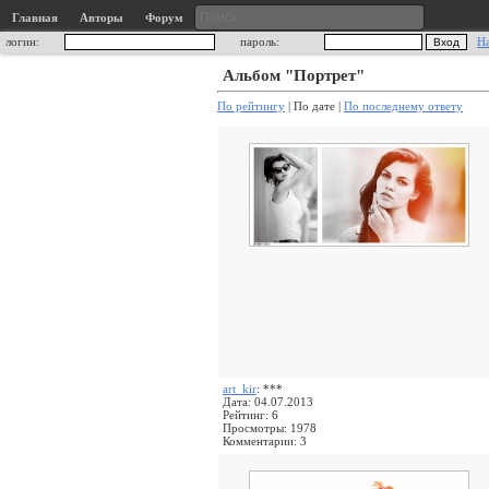
Главная
Авторы
Форум
логин:
пароль:
Н
Альбом "Портрет"
По рейтингу
| По дате |
По последнему ответу
art_kir
: ***
Дата: 04.07.2013
Рейтинг: 6
Просмотры: 1978
Комментарии: 3