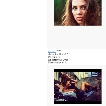
art_kir
: ***
Дата: 05.10.2012
Рейтинг: 5
Просмотры: 2068
Комментарии: 0