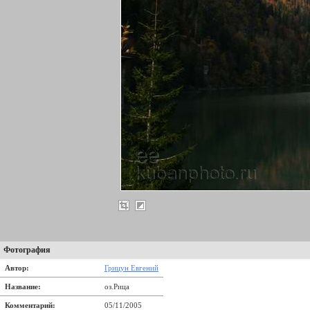
Фотография
Автор:
Грицун Евгений
Название:
оз.Рица
Комментарий:
05/11/2005