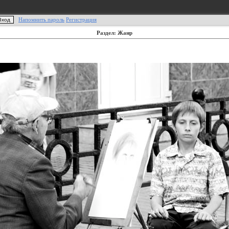
Напомнить пароль
Регистрация
Раздел: Жанр