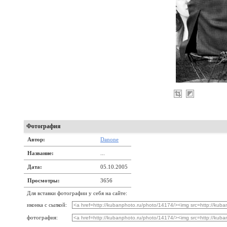
Фотография
Автор:
Danone
Название:
...
Дата:
05.10.2005
Просмотры:
3656
Для вставки фотографии у себя на сайте:
иконка с сылкой:
фотография: