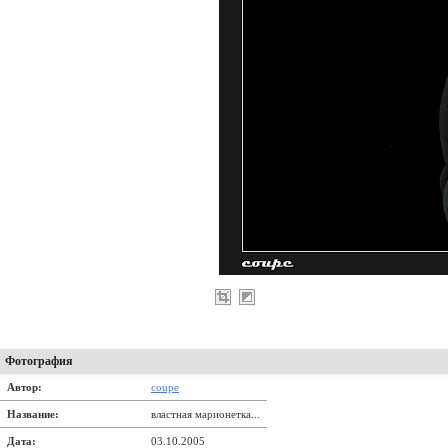
Фотография
Автор:
coupe
Название:
властная марионетка...
Дата:
03.10.2005