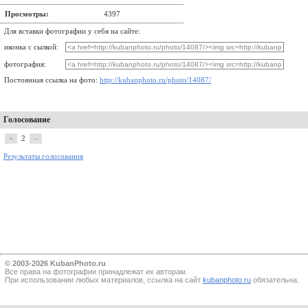
Просмотры:
4397
Для вставки фотографии у себя на сайте:
иконка с сылкой:
фотография:
Постоянная ссылка на фото:
http://kubanphoto.ru/photo/14087/
Голосование
+
2
–
Результаты голосования
© 2003-2026 KubanPhoto.ru
Все прaва на фотографии принадлежат их авторам.
При использовании любых материалов, ссылка на сайт
kubanphoto.ru
обязательна.