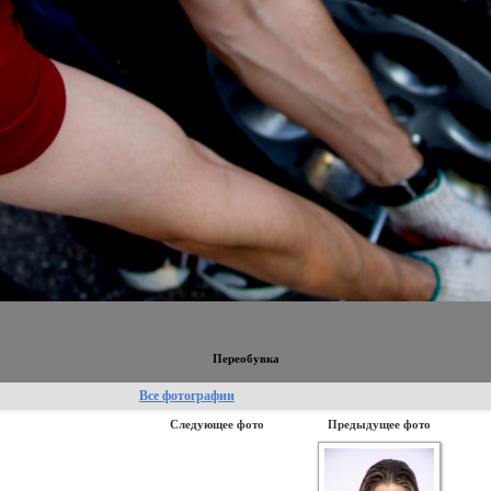
Переобувка
Все фотографии
Следующее фото
Предыдущее фото