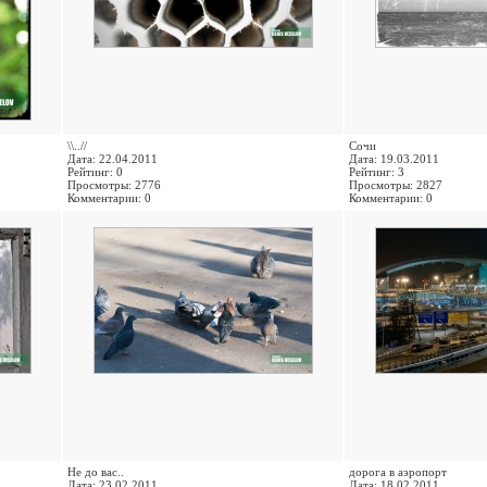
\\..//
Сочи
Дата: 22.04.2011
Дата: 19.03.2011
Рейтинг: 0
Рейтинг: 3
Просмотры: 2776
Просмотры: 2827
Комментарии: 0
Комментарии: 0
Не до вас..
дорога в аэропорт
Дата: 23.02.2011
Дата: 18.02.2011