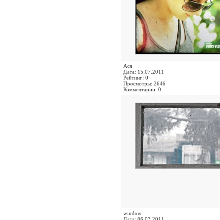
Ася
Дата: 15.07.2011
Рейтинг: 0
Просмотры: 2646
Комментарии: 0
window
Дата: 06.03.2011