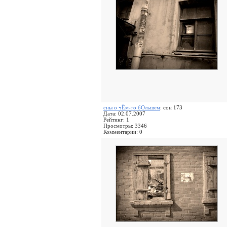
сны о чЁм-то бОльшем
: сон 173
Дата: 02.07.2007
Рейтинг: 1
Просмотры: 3346
Комментарии: 0