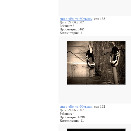
сны о чЁм-то бОльшем
: сон 168
Дата: 29.06.2007
Рейтинг: 3
Просмотры: 3461
Комментарии: 1
сны о чЁм-то бОльшем
: сон 162
Дата: 26.06.2007
Рейтинг: 4
Просмотры: 4298
Комментарии: 11