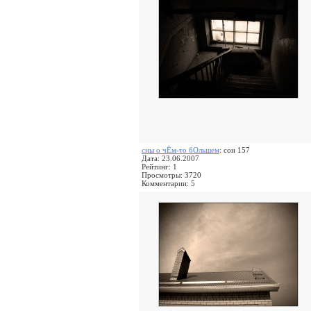
сны о чЁм-то бОльшем
: сон 157
Дата: 23.06.2007
Рейтинг: 1
Просмотры: 3720
Комментарии: 5