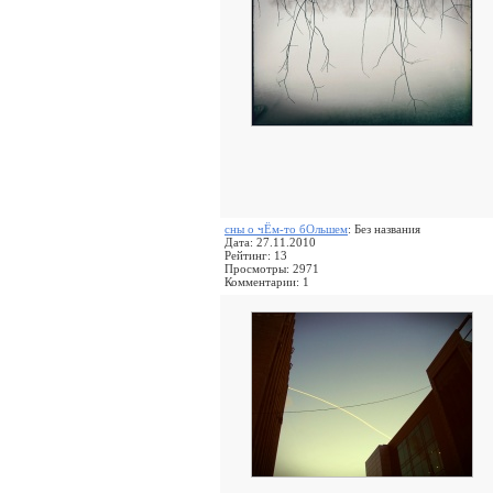
сны о чЁм-то бОльшем
: Без названия
Дата: 27.11.2010
Рейтинг: 13
Просмотры: 2971
Комментарии: 1