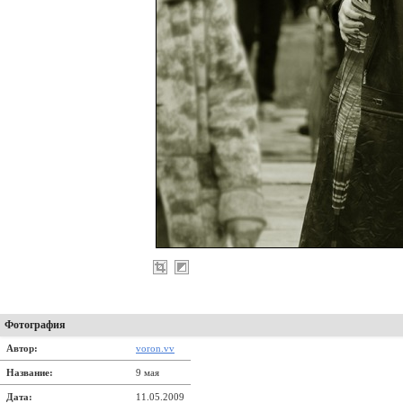
Фотография
Автор:
voron.vv
Название:
9 мая
Дата:
11.05.2009