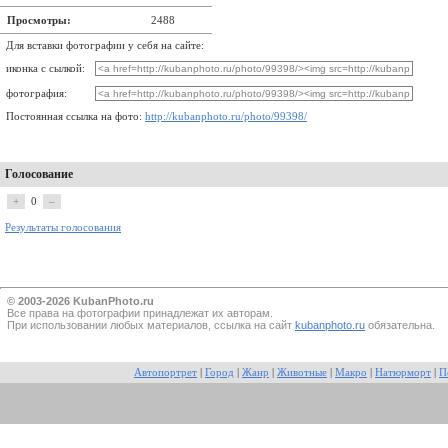
Просмотры:
2488
Для вставки фотографии у себя на сайте:
иконка с сылкой:
фотография:
Постоянная ссылка на фото:
http://kubanphoto.ru/photo/99398/
Голосование
+
0
–
Результаты голосования
© 2003-2026 KubanPhoto.ru
Все прaва на фотографии принадлежат их авторам.
При использовании любых материалов, ссылка на сайт
kubanphoto.ru
обязательна.
Автопортрет
|
Город
|
Жанр
|
Животные
|
Макро
|
Натюрморт
|
П