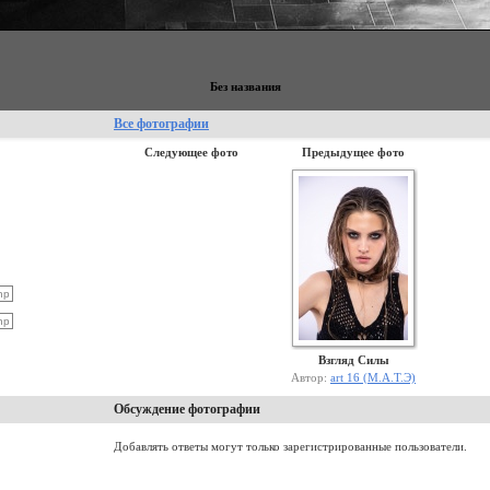
Без названия
Все фотографии
Следующее фото
Предыдущее фото
Взгляд Силы
Автор:
art 16 (М.А.Т.Э)
Обсуждение фотографии
Добавлять ответы могут только зарегистрированные пользователи.