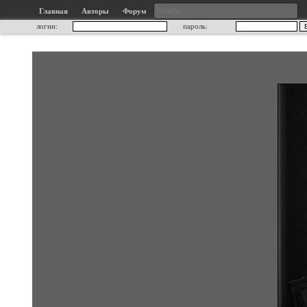
Главная
Авторы
Форум
логин:
пароль: