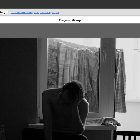
Напомнить пароль
Регистрация
Раздел: Жанр