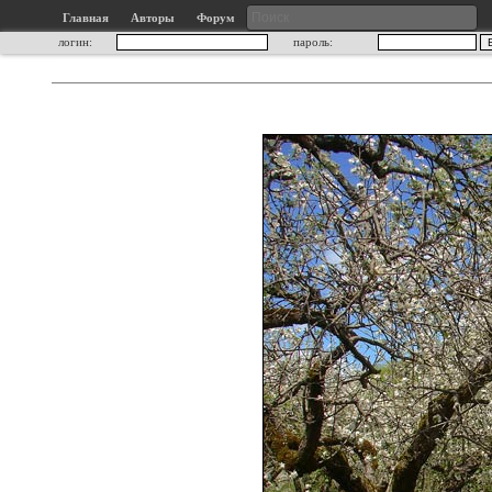
Главная
Авторы
Форум
логин:
пароль: