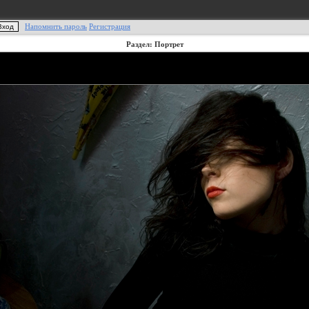
Напомнить пароль
Регистрация
Раздел: Портрет