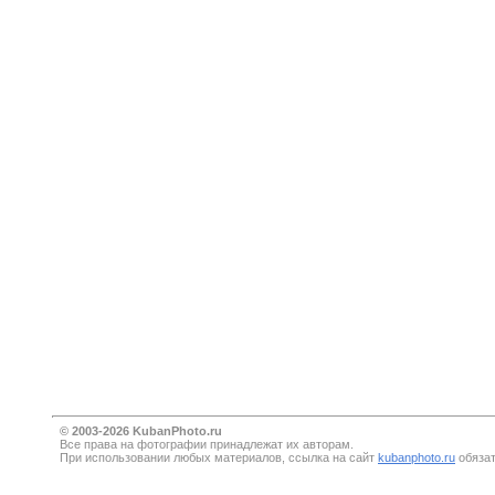
© 2003-2026 KubanPhoto.ru
Все прaва на фотографии принадлежат их авторам.
При использовании любых материалов, ссылка на сайт
kubanphoto.ru
обязат