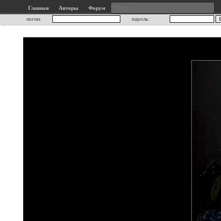
Главная
Авторы
Форум
логин:
пароль: