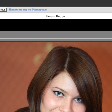
Напомнить пароль
Регистрация
Раздел: Портрет