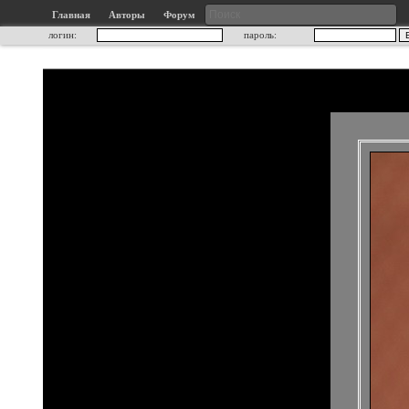
Главная
Авторы
Форум
логин:
пароль: