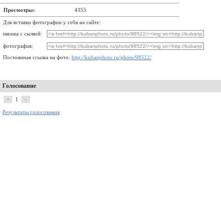
Просмотры:
4355
Для вставки фотографии у себя на сайте:
иконка с сылкой:
фотография:
Постоянная ссылка на фото:
http://kubanphoto.ru/photo/98522/
Голосование
+
1
–
Результаты голосования